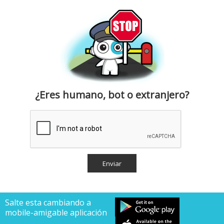
¿Eres humano, bot o extranjero?
Salte esta cambiando a
mobile-amigable aplicación