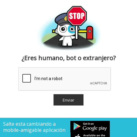
¿Eres humano, bot o extranjero?
Salte esta cambiando a
mobile-amigable aplicación